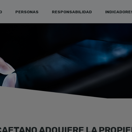
O
PERSONAS
RESPONSABILIDAD
INDICADORE
CAETANO ADQUIERE LA PROPIE