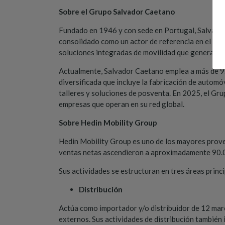
Sobre el Grupo Salvador Caetano
Fundado en 1946 y con sede en Portugal, Salvador 
consolidado como un actor de referencia en el sect
soluciones integradas de movilidad que generan val
Actualmente, Salvador Caetano emplea a más de 9.
diversificada que incluye la fabricación de automóv
talleres y soluciones de posventa. En 2025, el G
empresas que operan en su red global.
Sobre Hedin Mobility Group
Hedin Mobility Group es uno de los mayores prov
ventas netas ascendieron a aproximadamente 90.00
Sus actividades se estructuran en tres áreas princ
Distribución
Actúa como importador y/o distribuidor de 12 mar
externos. Sus actividades de distribución también 