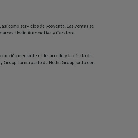
 así como servicios de posventa. Las ventas se
s marcas Hedin Automotive y Carstore.
tomoción mediante el desarrollo y la oferta de
lity Group forma parte de Hedin Group junto con