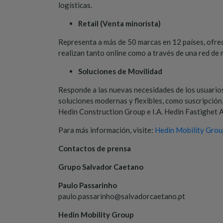
logísticas.
Retail (Venta minorista)
Representa a más de 50 marcas en 12 países, ofrec
realizan tanto online como a través de una red d
Soluciones de Movilidad
Responde a las nuevas necesidades de los usuarios 
soluciones modernas y flexibles, como suscripción
Hedin Construction Group e I.A. Hedin Fastighet 
Para más información, visite:
Hedin Mobility Grou
Contactos de prensa
Grupo Salvador Caetano
Paulo Passarinho
paulo.passarinho@salvadorcaetano.pt
Hedin Mobility Group