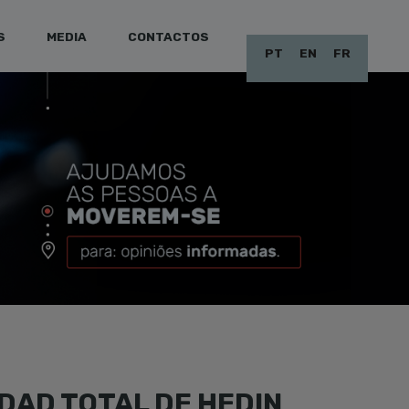
S
MEDIA
CONTACTOS
PT
EN
FR
DAD TOTAL DE HEDIN