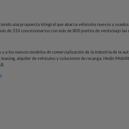
iendo una propuesta integral que abarca vehículos nuevos y usados,
e más de 310 concesionarios con más de 800 puntos de venta bajo la
y a los nuevos modelos de comercialización de la industria de la au
, leasing, alquiler de vehículos y soluciones de recarga. Hedin Mobi
AB.
p