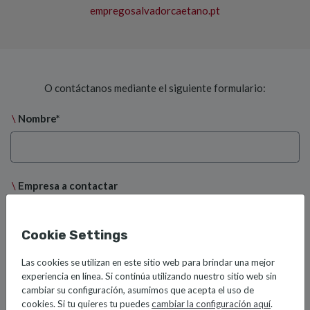
empregosalvadorcaetano.pt
O contáctanos mediante el siguiente formulario:
Nombre*
Empresa a contactar
Cookie Settings
eMail*
Las cookies se utilizan en este sitio web para brindar una mejor
experiencia en línea. Si continúa utilizando nuestro sitio web sin
cambiar su configuración, asumimos que acepta el uso de
cookies. Si tu quieres tu puedes
cambiar la configuración aquí
.