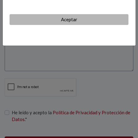
Teléfono*
Aceptar
Mensaje*
He leído y acepto la
Política de Privacidad y Protección de
Datos
.*