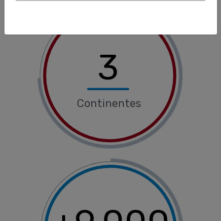
3
Continentes