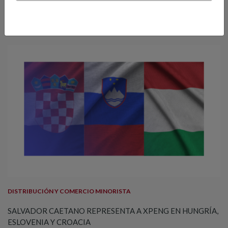
VER MAIS
DISTRIBUCIÓN Y COMERCIO MINORISTA
SALVADOR CAETANO REPRESENTA A XPENG EN HUNGRÍA,
ESLOVENIA Y CROACIA