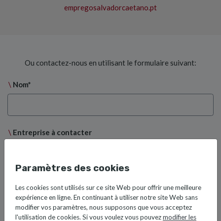
empregosalvadorcaetano.pt
Ou contactez-nous en utilisant le formulaire suivant:
Nom*
Entreprise à contacter
Paramètres des cookies
eMail*
Les cookies sont utilisés sur ce site Web pour offrir une meilleure
expérience en ligne. En continuant à utiliser notre site Web sans
modifier vos paramètres, nous supposons que vous acceptez
l'utilisation de cookies. Si vous voulez vous pouvez
modifier les