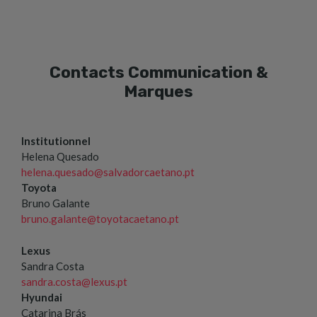
Contacts Communication &
Marques
Institutionnel
Helena Quesado
helena.quesado@salvadorcaetano.pt
Toyota
Bruno Galante
bruno.galante@toyotacaetano.pt
Lexus
Sandra Costa
sandra.costa@lexus.pt
Hyundai
Catarina Brás