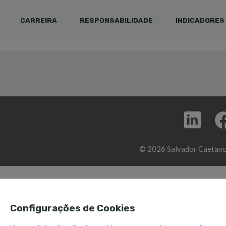
CARREIRA
RESPONSABILIDADE
INDICADORES
© 2026 Salvador Caetano
Configurações de Cookies