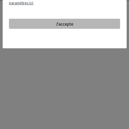
paramètres ici
.
J'accepte