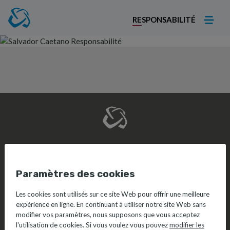
RESPONSABILITÉ
Paramètres des cookies
Les cookies sont utilisés sur ce site Web pour offrir une meilleure
© 2026 Salvador Caetano.
Politique de Confidentialité.
expérience en ligne. En continuant à utiliser notre site Web sans
Responsabilité
modifier vos paramètres, nous supposons que vous acceptez
l'utilisation de cookies. Si vous voulez vous pouvez
modifier les