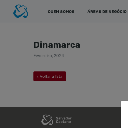
QUEM SOMOS
ÁREAS DE NEGÓCIO
Dinamarca
Fevereiro, 2024
« Voltar à lista