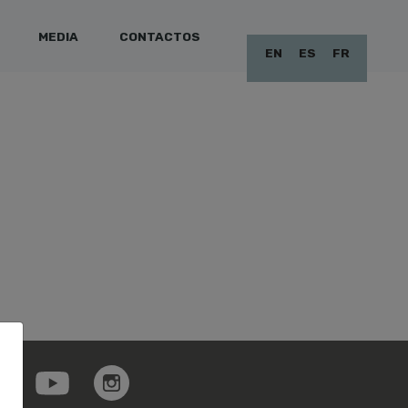
MEDIA
CONTACTOS
EN
ES
FR