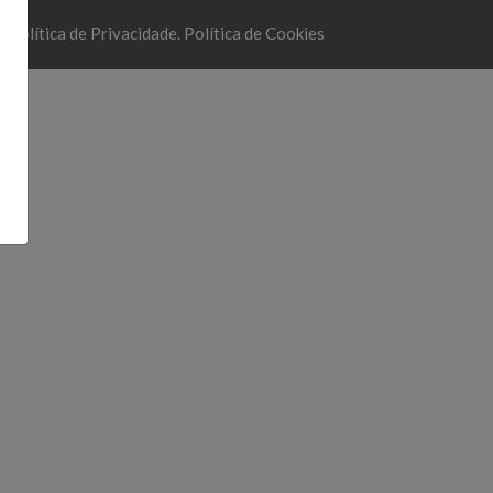
.
Política de Privacidade.
Política de Cookies