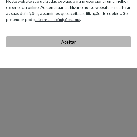
Neste website são utilizadas cookies para proporcionar uma melhor
experiência online. Ao continuar a utilizar o nosso website sem alterar
© 2026 Salvador Caetano
as suas definições, assumimos que aceita a utilização de cookies. Se
pretender pode
alterar as definições aqui
.
Aceitar